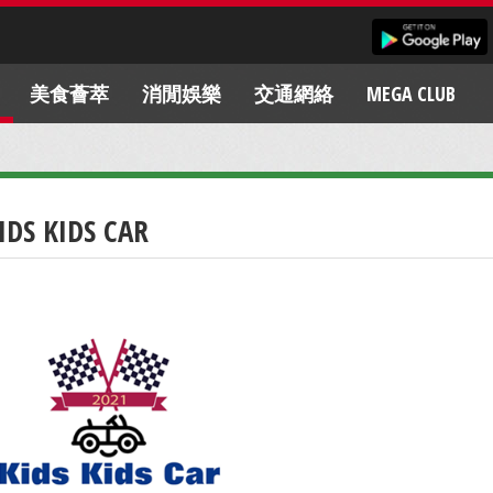
美食薈萃
消閒娛樂
交通網絡
MEGA CLUB
IDS KIDS CAR