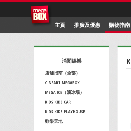
主頁
推廣及優惠
購物指南
K
消閒娛樂
店舖指南（全部）
CINEART MEGABOX
MEGA ICE（溜冰場）
KIDS KIDS CAR
KIDS KIDS PLAYHOUSE
歡樂天地