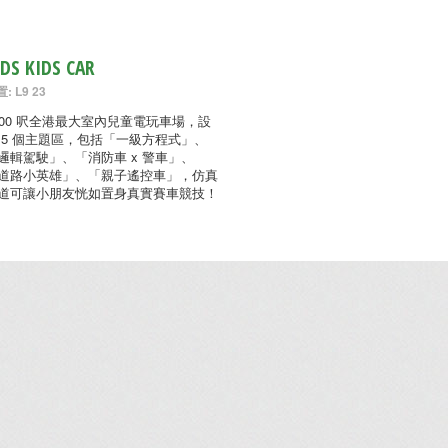
IDS KIDS CAR
: L9 23
000 呎全港最大室內兒童電玩車場，設
 5 個主題區，包括「一級方程式」、
邏輯駕駛」、「消防車 x 警車」、
道路小英雄」、「親子遙控車」，仿真
道可讓小朋友恍如置身真實賽車競技！