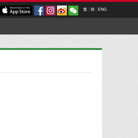
繁
|
簡
|
ENG