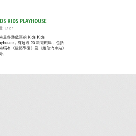
IDS KIDS PLAYHOUSE
: L12 1
港最多遊戲區的 Kids Kids
layhouse，有超過 20 款遊戲區，包括
港獨有《建築學園》及《維修汽車站》
等。