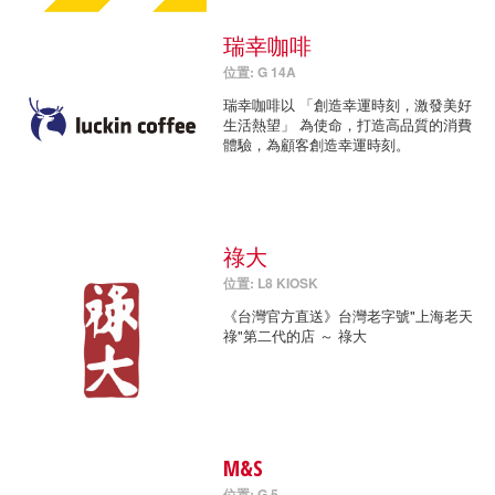
瑞幸咖啡
位置: G 14A
瑞幸咖啡以 「創造幸運時刻，激發美好
生活熱望」 為使命，打造高品質的消費
體驗，為顧客創造幸運時刻。
祿大
位置: L8 KIOSK
《台灣官方直送》台灣老字號"上海老天
祿"第二代的店 ～ 祿大
M&S
位置: G 5