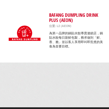
BAFANG DUMPLING DRINK
PLUS (AEON)
位置: L2 (AEON)
為第一品牌的鍋貼水餃專賣連鎖店，鍋
貼水餃每日新鮮包製，務求做到「鮮、
香、脆」並以客人享用即叫即煎煮的美
食為首要目標。