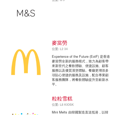
麥當勞
位置: L2 34
Experience of the Future (EotF) 是香港
麥當勞全新的服務模式，致力為顧客帶
來新世代之餐飲體驗、便捷設施、顧客
服務以及優質漢堡體驗。餐廳更增添多
項貼心便捷的服務及設施，配合專業顧
客服務團隊，將餐飲體驗提升至嶄新水
平。
粒粒雪糕
位置: L8 KIOSK
Mini Melts 由韓國製造直送抵港，以韓