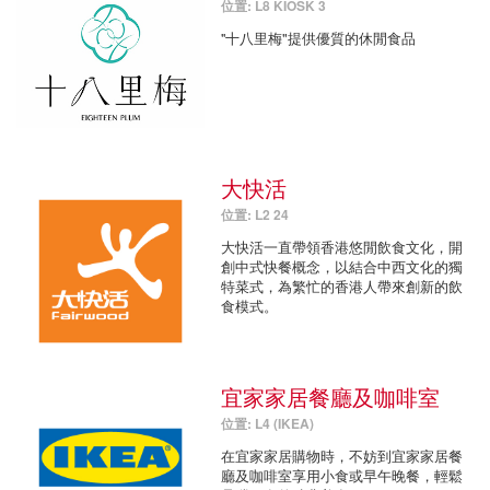
位置: L8 KIOSK 3
''十八里梅"提供優質的休閒食品
大快活
位置: L2 24
大快活一直帶領香港悠閒飲食文化，開
創中式快餐概念，以結合中西文化的獨
特菜式，為繁忙的香港人帶來創新的飲
食模式。
宜家家居餐廳及咖啡室
位置: L4 (IKEA)
在宜家家居購物時，不妨到宜家家居餐
廳及咖啡室享用小食或早午晚餐，輕鬆