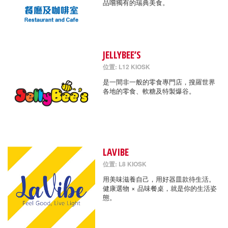
品嚐獨有的瑞典美食。
JELLYBEE’S
位置: L12 KIOSK
是一間非一般的零食專門店，搜羅世界
各地的零食、軟糖及特製爆谷。
LAVIBE
位置: L8 KIOSK
用美味滋養自己，用好器皿款待生活。
健康選物 × 品味餐桌，就是你的生活姿
態。