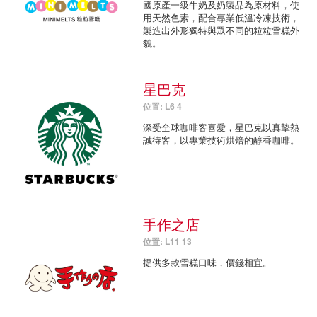
國原產一級牛奶及奶製品為原材料，使
用天然色素，配合專業低溫冷凍技術，
製造出外形獨特與眾不同的粒粒雪糕外
貌。
星巴克
位置: L6 4
深受全球咖啡客喜愛，星巴克以真摯熱
誠待客，以專業技術烘焙的醇香咖啡。
手作之店
位置: L11 13
提供多款雪糕口味，價錢相宜。