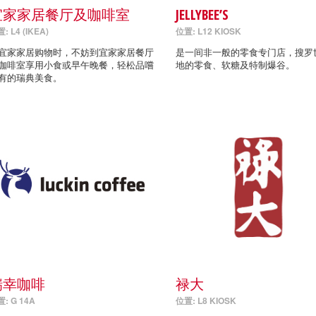
宜家家居餐厅及咖啡室
JELLYBEE’S
: L4 (IKEA)
位置: L12 KIOSK
宜家家居购物时，不妨到宜家家居餐厅
是一间非一般的零食专门店，搜罗
咖啡室享用小食或早午晚餐，轻松品嚐
地的零食、软糖及特制爆谷。
有的瑞典美食。
瑞幸咖啡
禄大
: G 14A
位置: L8 KIOSK