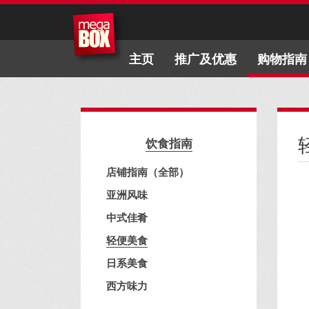
主页
推广及优惠
购物指南
饮食指南
店铺指南（全部）
亚洲风味
中式佳肴
轻便美食
日系美食
西方味力