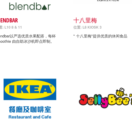
LENDBAR
十八里梅
: L10 8 & 11
位置: L8 KIOSK 3
lendbar以严选优质水果配搭，每杯
" 十八里梅"提供优质的休闲食品
moothie 由自助冰沙机即点即制。