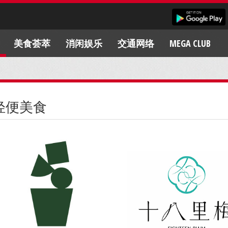
美食荟萃
消闲娱乐
交通网络
MEGA CLUB
轻便美食