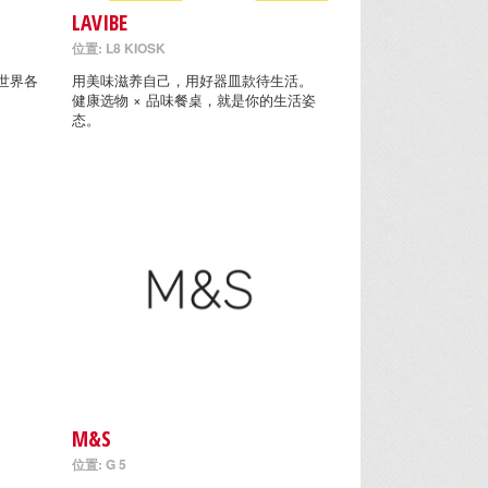
LAVIBE
位置: L8 KIOSK
世界各
用美味滋养自己，用好器皿款待生活。
健康选物 × 品味餐桌，就是你的生活姿
态。
M&S
位置: G 5