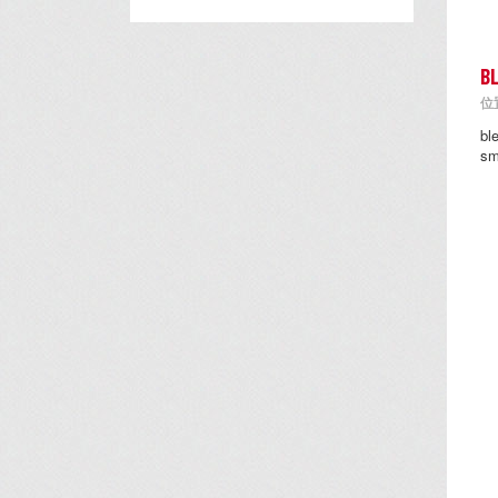
B
位置
b
s