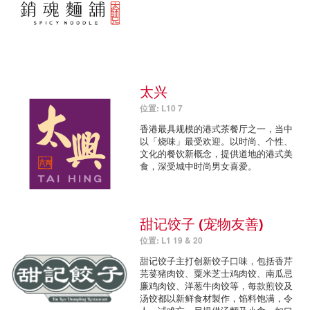
太兴
位置: L10 7
香港最具规模的港式茶餐厅之一，当中
以「烧味」最受欢迎。以时尚、个性、
文化的餐饮新概念，提供道地的港式美
食，深受城中时尚男女喜爱。
甜记饺子 (宠物友善)
位置: L1 19 & 20
甜记饺子主打创新饺子口味，包括香芹
芫荽猪肉饺、粟米芝士鸡肉饺、南瓜忌
廉鸡肉饺、洋葱牛肉饺等，每款煎饺及
汤饺都以新鲜食材製作，馅料饱满，令