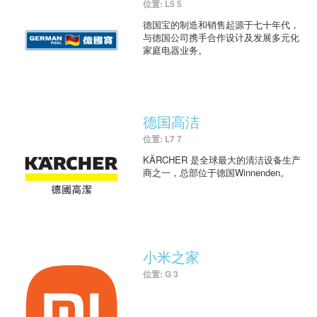
位置: L5 5
德国宝的制造和销售起源于七十年代，
与德国公司携手合作设计及发展多元化
家庭电器业务。
德国高洁
位置: L7 7
KÄRCHER 是全球最大的清洁设备生产
商之一，总部位于德国Winnenden。
小米之家
位置: G 3