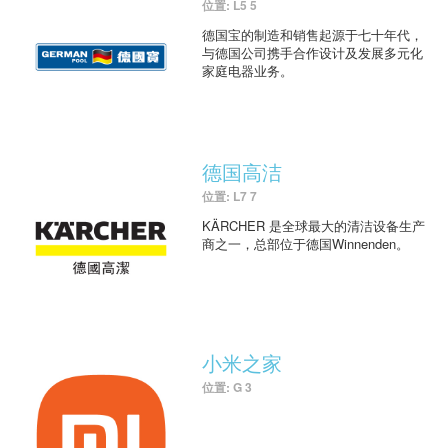
位置: L5 5
德国宝的制造和销售起源于七十年代，
与德国公司携手合作设计及发展多元化
家庭电器业务。
德国高洁
位置: L7 7
KÄRCHER 是全球最大的清洁设备生产
商之一，总部位于德国Winnenden。
小米之家
位置: G 3