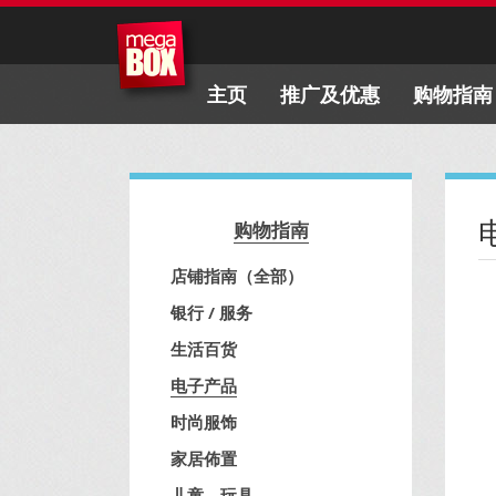
主页
推广及优惠
购物指南
购物指南
店铺指南（全部）
银行 / 服务
生活百货
电子产品
时尚服饰
家居佈置
儿童、玩具