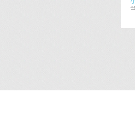
位置
简介
/
服务
/