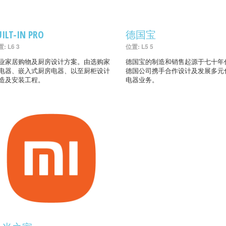
UILT-IN PRO
德国宝
: L6 3
位置: L5 5
业家居购物及厨房设计方案。由选购家
德国宝的制造和销售起源于七十年
电器、嵌入式厨房电器、以至厨柜设计
德国公司携手合作设计及发展多元
造及安装工程。
电器业务。