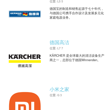
位置: L5 5
德国宝的制造和销售起源于七十年代，
与德国公司携手合作设计及发展多元化
家庭电器业务。
德国高洁
位置: L7 7
KÄRCHER 是全球最大的清洁设备生产
商之一，总部位于德国Winnenden。
小米之家
位置: G 3