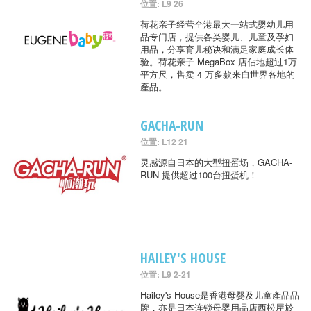
位置: L9 26
荷花亲子经营全港最大一站式婴幼儿用
品专门店，提供各类婴儿、儿童及孕妇
用品，分享育儿秘诀和满足家庭成长体
验。荷花亲子 MegaBox 店佔地超过1万
平方尺，售卖 4 万多款来自世界各地的
產品。
GACHA-RUN
位置: L12 21
灵感源自日本的大型扭蛋场，GACHA-
RUN 提供超过100台扭蛋机！
HAILEY'S HOUSE
位置: L9 2-21
Hailey's House是香港母婴及儿童產品品
牌，亦是日本连锁母婴用品店西松屋於