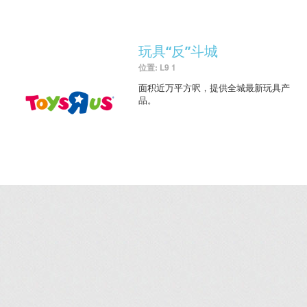
玩具“反”斗城
位置: L9 1
面积近万平方呎，提供全城最新玩具产
品。