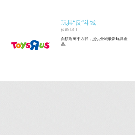
玩具“反”斗城
位置: L9 1
面積近萬平方呎，提供全城最新玩具產
品。