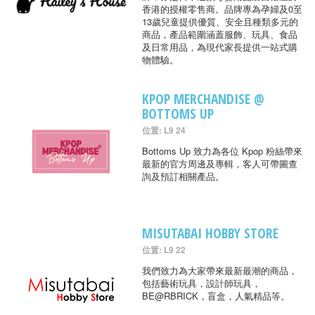
香港的授權零售商。品牌專為孕婦及0至
13歲兒童提供優質、安全且種類多元的
商品，產品範圍涵蓋服飾、玩具、食品
及日常用品，為現代家長提供一站式購
物體驗。
KPOP MERCHANDISE @
BOTTOMS UP
位置: L9 24
Bottoms Up 致力為各位 Kpop 粉絲帶來
最新的官方周邊及專輯，客人可帶圖查
詢及預訂相關產品。
MISUTABAI HOBBY STORE
位置: L9 22
我們致力為大家帶來最新最潮的商品，
包括藝術玩具，設計師玩具，
BE@RBRICK，盲盒，人氣精品等。