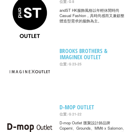
位置: G 8
andST HK服飾風格以年輕休閒時尚
Casual Fashion，具時尚感而又兼顧整
體造型需求的服飾為主。
BROOKS BROTHERS &
IMAGINEX OUTLET
位置: G 23-25
D-MOP OUTLET
位置: G 21-22
D-mop Outlet 匯聚設計師品牌
Coperni、Grounds、MM6 x Salomon、