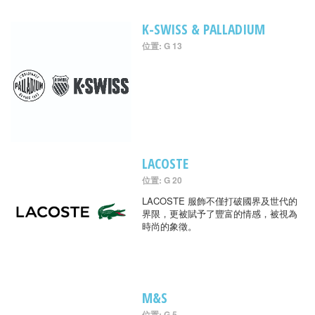
K-SWISS & PALLADIUM
位置: G 13
LACOSTE
位置: G 20
LACOSTE 服飾不僅打破國界及世代的
界限，更被賦予了豐富的情感，被視為
時尚的象徵。
M&S
位置: G 5