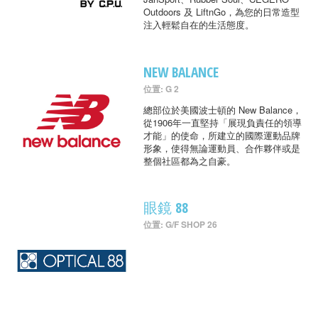
Outdoors 及 LiftnGo，為您的日常造型
注入輕鬆自在的生活態度。
NEW BALANCE
位置: G 2
總部位於美國波士頓的 New Balance，
從1906年一直堅持「展現負責任的領導
才能」的使命，所建立的國際運動品牌
形象，使得無論運動員、合作夥伴或是
整個社區都為之自豪。
眼鏡 88
位置: G/F SHOP 26