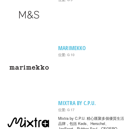
MARIMEKKO
位置: G 10
MIXTRA BY C.P.U.
位置: G 17
Mixtra by C.P.U. 精心匯聚多個優質生活
品牌，包括 Keds、Herschel、
JanSport、Rubber Soul、CEGERO