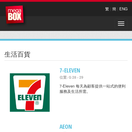
繁
|
簡
|
ENG
Toggle
naviga
生活百貨
7-ELEVEN
位置: G 28 - 29
7-Eleven 每天為顧客提供一站式的便利
服務及生活所需。
AEON