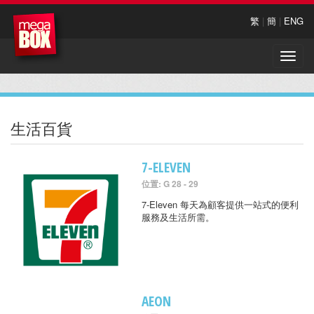
繁
|
簡
|
ENG
Toggle
naviga
生活百貨
7-ELEVEN
位置: G 28 - 29
7-Eleven 每天為顧客提供一站式的便利
服務及生活所需。
AEON