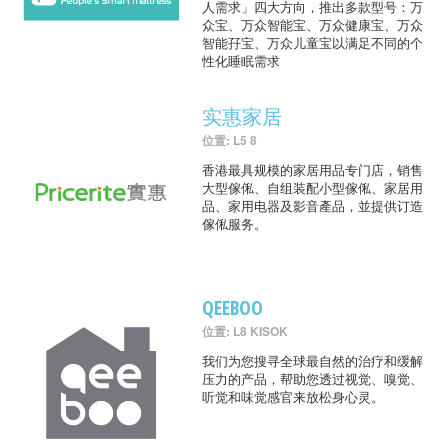
人需求」四大方向，推出多款型号：万
众宝、万众智能宝、万众健康宝、万众
智能孖宝、万众儿童宝以满足不同的个
性化睡眠需求
实惠家居
位置: L5 8
香港最具规模的家居用品专门店，销售
大型傢俬、自组装配小型傢俬、家居用
品、家用电器及影音產品，並提供订造
傢俬服务。
QEEBOO
位置: L8 KISOK
我们为您搜寻全球最自然的治疗和缓解
压力的产品，帮助您透过视觉、嗅觉、
听觉和味觉感官来放松身心灵。