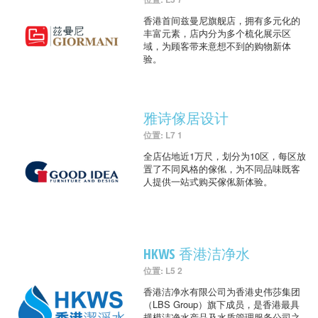
香港首间兹曼尼旗舰店，拥有多元化的
丰富元素，店内分为多个梳化展示区
域，为顾客带来意想不到的购物新体
验。
雅诗傢居设计
位置: L7 1
全店佔地近1万尺，划分为10区，每区放
置了不同风格的傢俬，为不同品味既客
人提供一站式购买傢俬新体验。
HKWS 香港洁净水
位置: L5 2
香港洁净水有限公司为香港史伟莎集团
（LBS Group）旗下成员，是香港最具
规模洁净水产品及水质管理服务公司之