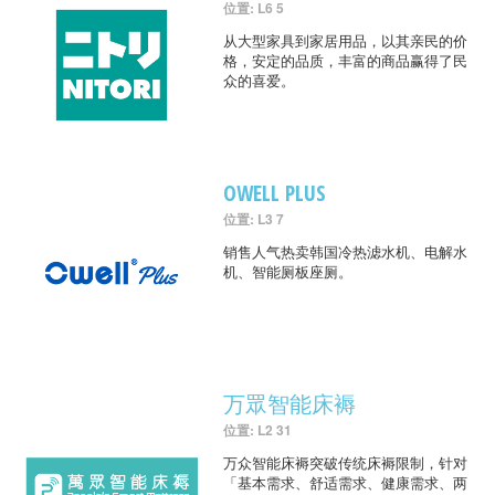
位置: L6 5
从大型家具到家居用品，以其亲民的价
格，安定的品质，丰富的商品赢得了民
众的喜爱。
OWELL PLUS
位置: L3 7
销售人气热卖韩国冷热滤水机、电解水
机、智能厕板座厕。
万眾智能床褥
位置: L2 31
万众智能床褥突破传统床褥限制，针对
「基本需求、舒适需求、健康需求、两