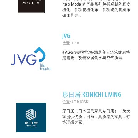
Italo Moda 的产品系列包括卓越的真皮
梳化、多功能梳化床、多功能的餐桌床
褥床具等，
JVG
位置: L7 3
JVG提供新型设备满足客人追求健康特
定需要，改善家居食水与空气质素
形日居 KEINICHI LIVING
位置: L7 KIOSK
形日居（日本国民家具专门店），为大
家提供优质，日系，具质感的家具，打
造理想之家。