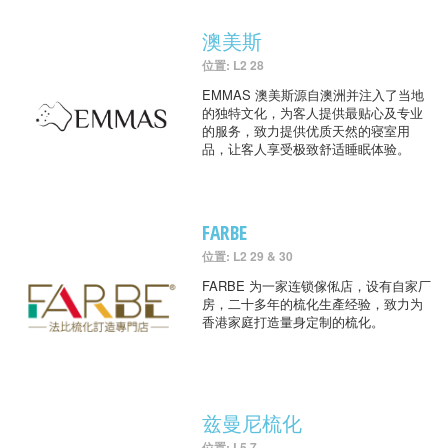
澳美斯
位置: L2 28
EMMAS 澳美斯源自澳洲并注入了当地
的独特文化，为客人提供最贴心及专业
的服务，致力提供优质天然的寝室用
品，让客人享受极致舒适睡眠体验。
FARBE
位置: L2 29 & 30
FARBE 为一家连锁傢俬店，设有自家厂
房，二十多年的梳化生產经验，致力为
香港家庭打造量身定制的梳化。
兹曼尼梳化
位置: L5 7