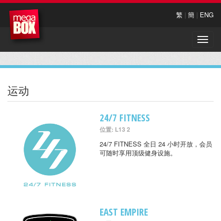
繁
|
簡
|
ENG
Toggle
naviga
运动
24/7 FITNESS
位置: L13 2
24/7 FITNESS 全日 24 小时开放，会员
可随时享用顶级健身设施。
EAST EMPIRE