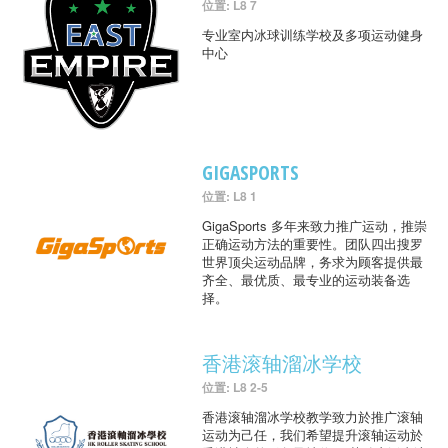
位置: L8 7
专业室内冰球训练学校及多项运动健身
中心
GIGASPORTS
位置: L8 1
GigaSports 多年来致力推广运动，推崇
正确运动方法的重要性。团队四出搜罗
世界顶尖运动品牌，务求为顾客提供最
齐全、最优质、最专业的运动装备选
择。
香港滚轴溜冰学校
位置: L8 2-5
香港滚轴溜冰学校教学致力於推广滚轴
运动为己任，我们希望提升滚轴运动於