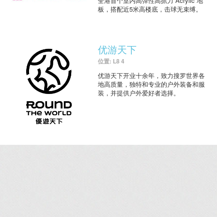
全港首个室内高弹性高抓力 Acrylic 地
板，搭配近5米高楼底，击球无束缚。
优游天下
位置: L8 4
优游天下开业十余年，致力搜罗世界各
地高质量，独特和专业的户外装备和服
装，并提供户外爱好者选择。