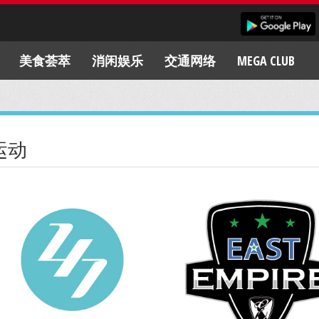
美食荟萃
消闲娱乐
交通网络
MEGA CLUB
运动