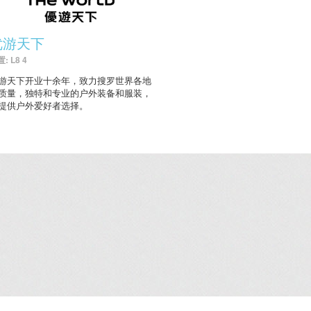
优游天下
: L8 4
游天下开业十余年，致力搜罗世界各地
质量，独特和专业的户外装备和服装，
提供户外爱好者选择。