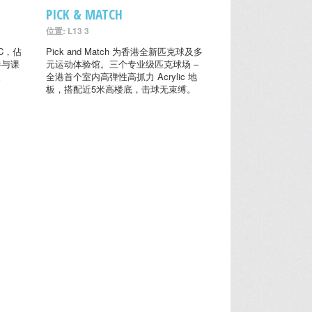
PICK & MATCH
位置: L13 3
C，佔
Pick and Match 为香港全新匹克球及多
参与课
元运动体验馆。三个专业级匹克球场 –
。
全港首个室内高弹性高抓力 Acrylic 地
板，搭配近5米高楼底，击球无束缚。