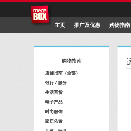
主页
推广及优惠
购物指南
购物指南
店铺指南（全部）
银行 / 服务
生活百货
电子产品
时尚服饰
家居佈置
儿童、玩具