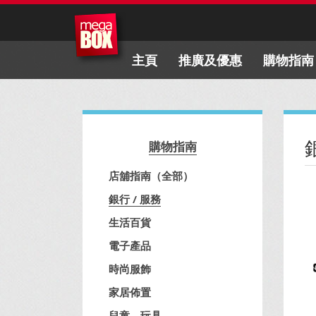
主頁
推廣及優惠
購物指南
購物指南
店舖指南（全部）
銀行 / 服務
生活百貨
電子產品
時尚服飾
家居佈置
兒童、玩具