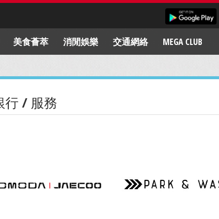
美食薈萃
消閒娛樂
交通網絡
MEGA CLUB
銀行 / 服務