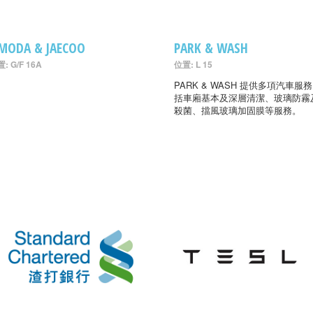
MODA & JAECOO
PARK & WASH
: G/F 16A
位置: L 15
PARK & WASH 提供多項汽車服
括車廂基本及深層清潔、玻璃防霧
殺菌、擋風玻璃加固膜等服務。