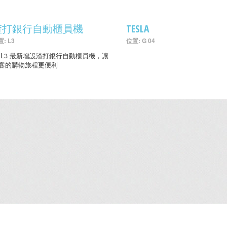
渣打銀行自動櫃員機
TESLA
: L3
位置: G 04
 L3 最新增設渣打銀行自動櫃員機，讓
客的購物旅程更便利