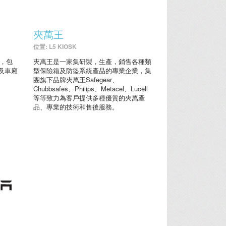
夾萬王
位置: L5 KIOSK
務，包
夾萬王是一家集研製，生產，銷售各種類
及車廂
型保險箱及防盜系統產品的專業企業，集
團旗下品牌夾萬王Safegear、
Chubbsafes、Philips、Metacel、Lucell
等等致力為客戶提供多種優質的夾萬產
品、專業的技術和售後服務。