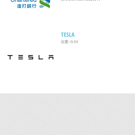
TESLA
位置: G 04