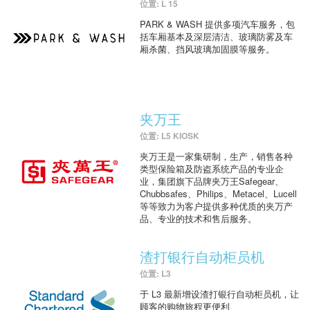
位置: L 15
PARK & WASH 提供多项汽车服务，包
括车厢基本及深层清洁、玻璃防雾及车
厢杀菌、挡风玻璃加固膜等服务。
夹万王
位置: L5 KIOSK
夹万王是一家集研制，生产，销售各种
类型保险箱及防盗系统产品的专业企
业，集团旗下品牌夹万王Safegear、
Chubbsafes、Philips、Metacel、Lucell
等等致力为客户提供多种优质的夹万产
品、专业的技术和售后服务。
渣打银行自动柜员机
位置: L3
于 L3 最新增设渣打银行自动柜员机，让
顾客的购物旅程更便利