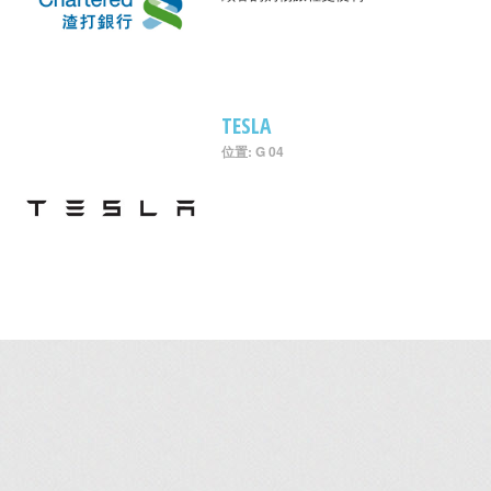
TESLA
位置: G 04