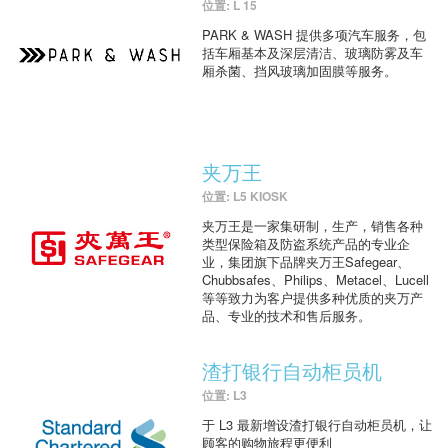
位置: L 15
PARK & WASH 提供多项汽车服务，包
括车厢基本及深层清洁、玻璃防雾及车
厢杀菌、挡风玻璃加固膜等服务。
夹万王
位置: L5 KIOSK
夹万王是一家集研制，生产，销售各种
类型保险箱及防盗系统产品的专业企
业，集团旗下品牌夹万王Safegear、
Chubbsafes、Philips、Metacel、Lucell
等等致力为客户提供多种优质的夹万产
品、专业的技术和售后服务。
渣打银行自动柜员机
位置: L3
于 L3 最新增设渣打银行自动柜员机，让
顾客的购物旅程更便利