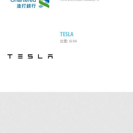
TESLA
位置: G 04