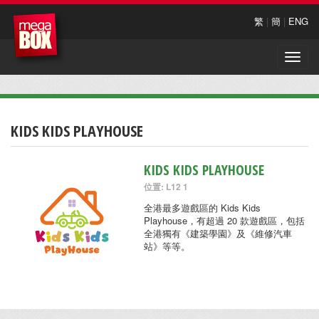
繁
|
簡
|
ENG
Toggle
naviga
KIDS KIDS PLAYHOUSE
KIDS KIDS PLAYHOUSE
位置: L12 1
全港最多遊戲區的 Kids Kids
Playhouse，有超過 20 款遊戲區，包括
全港獨有《建築學園》及《維修汽車
站》等等。