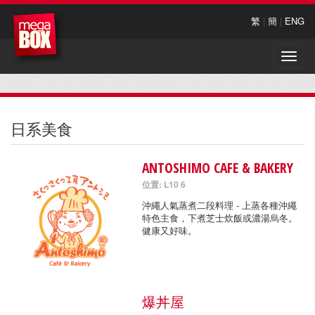
繁
|
簡
|
ENG
Toggle
naviga
日系美食
ANTOSHIMO CAFE & BAKERY
位置: L10 6
沖繩人氣蒸煮二段料理 - 上蒸各種沖繩
特色主食，下煮芝士炊飯或濃湯烏冬。
健康又好味。
爆丼屋