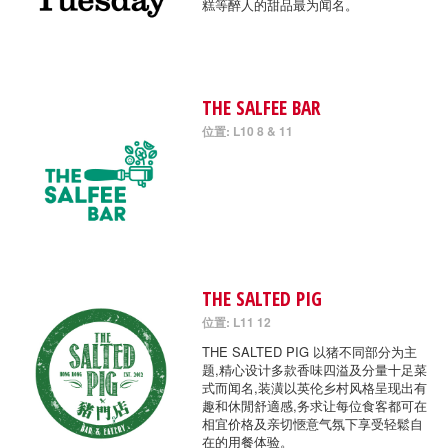
糕等醉人的甜品最为闻名。
THE SALFEE BAR
位置: L10 8 & 11
THE SALTED PIG
位置: L11 12
THE SALTED PIG 以猪不同部分为主
题,精心设计多款香味四溢及分量十足菜
式而闻名,装潢以英伦乡村风格呈现出有
趣和休閒舒適感,务求让每位食客都可在
相宜价格及亲切愜意气氛下享受轻鬆自
在的用餐体验。