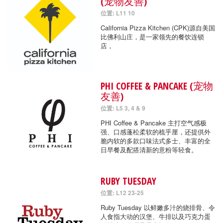
(宠物友善)
位置: L11 10
California Pizza Kitchen (CPK)源自美国
比佛利山庄，是一家领先的餐饮连锁
店，
PHI COFFEE & PANCAKE (宠物
友善)
位置: L5 3, 4 & 9
PHI Coffee & Pancake 主打空气感极
强、口感蓬松柔软的梳乎厘，还提供外
脆内软的多款口味法式多士、丰富的全
日早餐及配搭清新的意粉等轻食。
RUBY TUESDAY
位置: L12 23-25
Ruby Tuesday 以鲜嫩多汁的烧排骨、令
人食指大动的汉堡、牛排以及巧克力蛋