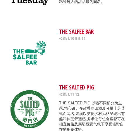
糕等醉人的甜品最为闻名。
THE SALFEE BAR
位置: L10 8 & 11
THE SALTED PIG
位置: L11 12
THE SALTED PIG 以猪不同部分为主
题,精心设计多款香味四溢及分量十足菜
式而闻名,装潢以英伦乡村风格呈现出有
趣和休閒舒適感,务求让每位食客都可在
相宜价格及亲切愜意气氛下享受轻鬆自
在的用餐体验。