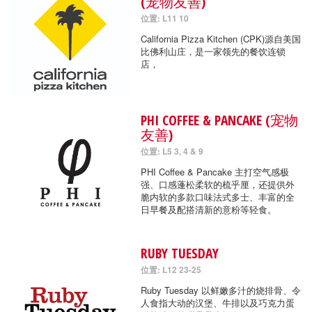
(宠物友善)
位置: L11 10
California Pizza Kitchen (CPK)源自美国
比佛利山庄，是一家领先的餐饮连锁
店，
PHI COFFEE & PANCAKE (宠物
友善)
位置: L5 3, 4 & 9
PHI Coffee & Pancake 主打空气感极
强、口感蓬松柔软的梳乎厘，还提供外
脆内软的多款口味法式多士、丰富的全
日早餐及配搭清新的意粉等轻食。
RUBY TUESDAY
位置: L12 23-25
Ruby Tuesday 以鲜嫩多汁的烧排骨、令
人食指大动的汉堡、牛排以及巧克力蛋