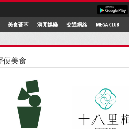
美食薈萃
消閒娛樂
交通網絡
MEGA CLUB
輕便美食