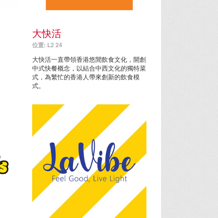
大快活
位置: L2 24
大快活一直帶領香港悠閒飲食文化，開創
中式快餐概念，以結合中西文化的獨特菜
式，為繁忙的香港人帶來創新的飲食模
式。