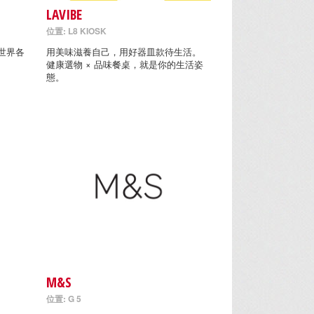
LAVIBE
位置: L8 KIOSK
世界各
用美味滋養自己，用好器皿款待生活。
健康選物 × 品味餐桌，就是你的生活姿
態。
M&S
位置: G 5