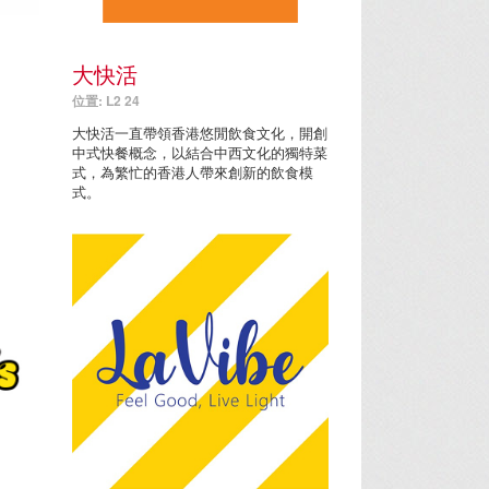
大快活
位置: L2 24
大快活一直帶領香港悠閒飲食文化，開創
中式快餐概念，以結合中西文化的獨特菜
式，為繁忙的香港人帶來創新的飲食模
式。