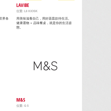
LAVIBE
位置: L8 KIOSK
世界各
用美味滋養自己，用好器皿款待生活。
健康選物 × 品味餐桌，就是你的生活姿
態。
M&S
位置: G 5