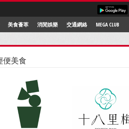
美食薈萃
消閒娛樂
交通網絡
MEGA CLUB
輕便美食