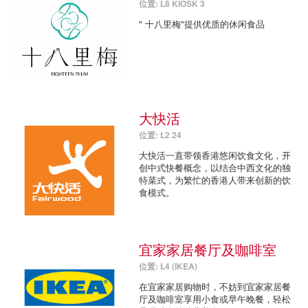
位置: L8 KIOSK 3
" 十八里梅"提供优质的休闲食品
大快活
位置: L2 24
大快活一直带领香港悠闲饮食文化，开
创中式快餐概念，以结合中西文化的独
特菜式，为繁忙的香港人带来创新的饮
食模式。
宜家家居餐厅及咖啡室
位置: L4 (IKEA)
在宜家家居购物时，不妨到宜家家居餐
厅及咖啡室享用小食或早午晚餐，轻松