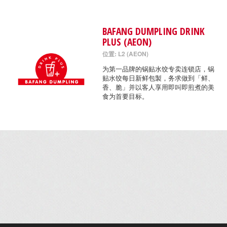
BAFANG DUMPLING DRINK
PLUS (AEON)
位置: L2 (AEON)
为第一品牌的锅贴水饺专卖连锁店，锅
贴水饺每日新鲜包製，务求做到「鲜、
香、脆」并以客人享用即叫即煎煮的美
食为首要目标。