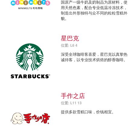
国原产一级牛奶及奶制品为原材料，使
用天然色素，配合专业低温冷冻技术，
制造出外形独特与众不同的粒粒雪糕外
貌。
星巴克
位置: L6 4
深受全球咖啡客喜爱，星巴克以真挚热
诚待客，以专业技术烘焙的醇香咖啡。
手作之店
位置: L11 13
提供多款雪糕口味，价钱相宜。