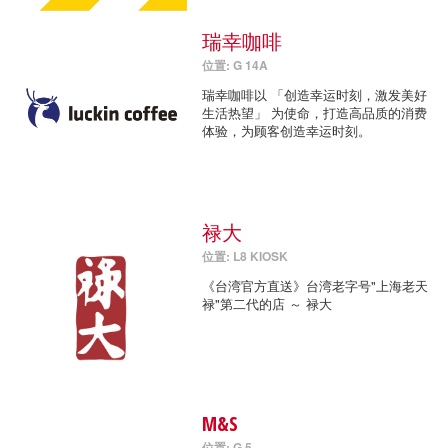
瑞幸咖啡
位置: G 14A
瑞幸咖啡以 「创造幸运时刻，激发美好
生活热望」 为使命，打造高品质的消费
体验，为顾客创造幸运时刻。
禄大
位置: L8 KIOSK
《台湾官方直送》台湾老字号"上海老天
禄"第二代的店 ～ 禄大
M&S
位置: G 5