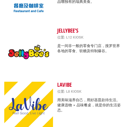
品嚐独有的瑞典美食。
JELLYBEE’S
位置: L12 KIOSK
是一间非一般的零食专门店，搜罗世界
各地的零食、软糖及特制爆谷。
LAVIBE
位置: L8 KIOSK
用美味滋养自己，用好器皿款待生活。
健康选物 × 品味餐桌，就是你的生活姿
态。