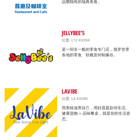
品嚐独有的瑞典美食。
JELLYBEE’S
位置: L12 KIOSK
是一间非一般的零食专门店，搜罗世界
各地的零食、软糖及特制爆谷。
LAVIBE
位置: L8 KIOSK
用美味滋养自己，用好器皿款待生活。
健康选物 × 品味餐桌，就是你的生活姿
态。