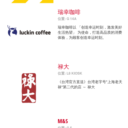
瑞幸咖啡
位置: G 14A
瑞幸咖啡以 「创造幸运时刻，激发美好
生活热望」 为使命，打造高品质的消费
体验，为顾客创造幸运时刻。
禄大
位置: L8 KIOSK
《台湾官方直送》台湾老字号"上海老天
禄"第二代的店 ～ 禄大
M&S
位置: G 5