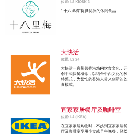
位置: L8 KIOSK 3
" 十八里梅"提供优质的休闲食品
大快活
位置: L2 24
大快活一直带领香港悠闲饮食文化，开
创中式快餐概念，以结合中西文化的独
特菜式，为繁忙的香港人带来创新的饮
食模式。
宜家家居餐厅及咖啡室
位置: L4 (IKEA)
在宜家家居购物时，不妨到宜家家居餐
厅及咖啡室享用小食或早午晚餐，轻松