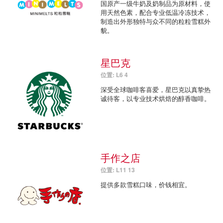
国原产一级牛奶及奶制品为原材料，使
用天然色素，配合专业低温冷冻技术，
制造出外形独特与众不同的粒粒雪糕外
貌。
星巴克
位置: L6 4
深受全球咖啡客喜爱，星巴克以真挚热
诚待客，以专业技术烘焙的醇香咖啡。
手作之店
位置: L11 13
提供多款雪糕口味，价钱相宜。