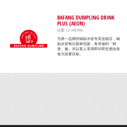
BAFANG DUMPLING DRINK
PLUS (AEON)
位置: L2 (AEON)
为第一品牌的锅贴水饺专卖连锁店，锅
贴水饺每日新鲜包製，务求做到「鲜、
香、脆」并以客人享用即叫即煎煮的美
食为首要目标。