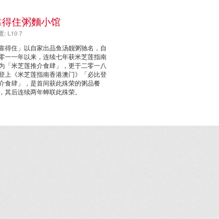
靠得住粥麵小馆
: L10 7
靠得住」以自家出品鱼汤靓粥驰名，自
零一一年以来，连续七年获米芝莲指南
为「米芝莲推介食肆」，更于二零一八
登上《米芝莲指南香港澳门》「必比登
介食肆」，是首间获此殊荣的粥品餐
，其后连续两年蝉联此殊荣。