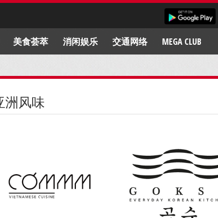
美食荟萃
消闲娱乐
交通网络
MEGA CLUB
亚洲风味