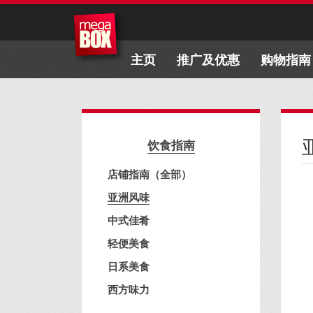
主页
推广及优惠
购物指南
饮食指南
店铺指南（全部）
亚洲风味
中式佳肴
轻便美食
日系美食
西方味力