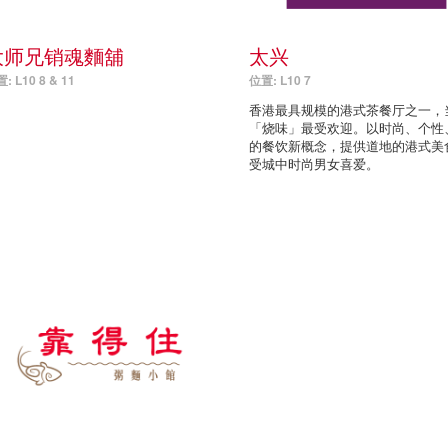
大师兄销魂麵舖
太兴
: L10 8 & 11
位置: L10 7
香港最具规模的港式茶餐厅之一，
「烧味」最受欢迎。以时尚、个性
的餐饮新概念，提供道地的港式美
受城中时尚男女喜爱。