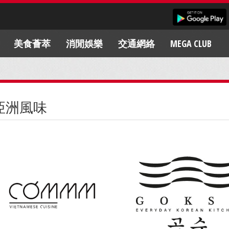
美食薈萃
消閒娛樂
交通網絡
MEGA CLUB
亞洲風味