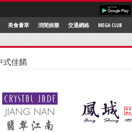
美食薈萃
消閒娛樂
交通網絡
MEGA CLUB
中式佳餚