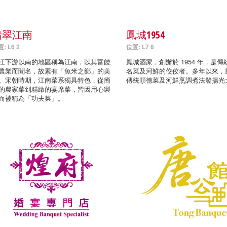
翡翠江南
鳳城1954
: L6 2
位置: L7 6
江下游以南的地區稱為江南，以其富饒
鳳城酒家，創辦於 1954 年，是傳
農業而聞名，故素有「魚米之鄉」的美
名菜及河鮮的佼佼者。多年以來，
。宋朝時期，江南菜系獨具特色，從簡
傳統順德菜及河鮮烹調煮法發揚光
的農家菜到精緻的宴席菜，皆因用心製
而被稱為「功夫菜」。