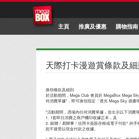
主頁
推廣及優惠
購物指南
天際打卡漫遊賞條款及細
換領條款及細則
於活動期間，Mega Club 會員於 MegaBox
何消費單據*，即可換領指定「透光 Mega Sky
*活動期間，憑場內任何消費單據，並出示以下消費
1. 1套即日消費之商戶機印收據正本，及
2. 銀聯 / 易辦事 / 信用卡簽賬存根或電子付款^ 
恕不接受以現金付款之收據。