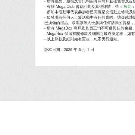
- 所有禮品、服務及資訊均由有關商戶直接售賣及
- 有關 Mega Club 會籍計劃及其他詳情，請 <
按此
- 參加本活動即代表參加者已同意是次活動之條款及
- 如發現有任何人士於活動中有任何實際、懷疑或涉
已換領的禮品、取消該等人士參與任何活動的資格，
- 所有 MegaBox 商戶及其員工均不可參與任何
- MegaBox 保留有關條款及細則之最終決定權，如有
- 以上條款及細則如有更改，恕不另行通知。
版本日期：2026 年 6 月 1 日
簡介
/
服務
/