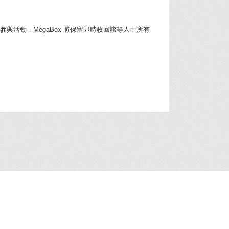
活動，MegaBox 將保留即時收回該等人士所有
人資料收集聲明