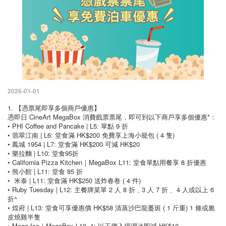
2026-01-01
1. 【憑票尾即享多個商戶優惠】
憑即日 CineArt MegaBox 消費戲票票尾，即可到以下商戶享多個優惠*：
• PHI Coffee and Pancake | L5: 單點 9 折
• 翡翠江南 | L6: 堂食滿 HK$200 免費享上海小籠包 ( 4 隻)
• 鳳城 1954 | L7: 堂食滿 HK$200 可減 HK$20
• 樂拉麵 | L10: 堂食95折
• California Pizza Kitchen｜MegaBox L11: 堂食單點用餐享 8 折優惠
• 熊小館 | L11: 堂食 85 折
• 米泰 | L11: 堂食滿 HK$250 送炸春卷 ( 4 件)
• Ruby Tuesday | L12: 主餐牌菜單 2 人 8 折﹑3 人 7 折﹑ 4 人或以上 6
折^
• 煌府 | L13: 堂食可享優惠價 HK$58 清蒸沙巴龍躉斑 ( 1 斤重) 1 條或脆
皮燒雞半隻
• Mega Ice｜MegaBox L10 1: 以正價入場溜冰即減 HK$10